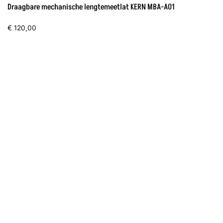
Draagbare mechanische lengtemeetlat KERN MBA-A01
€
120,00