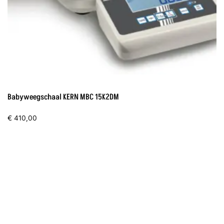
Babyweegschaal KERN MBC 15K2DM
€
410,00