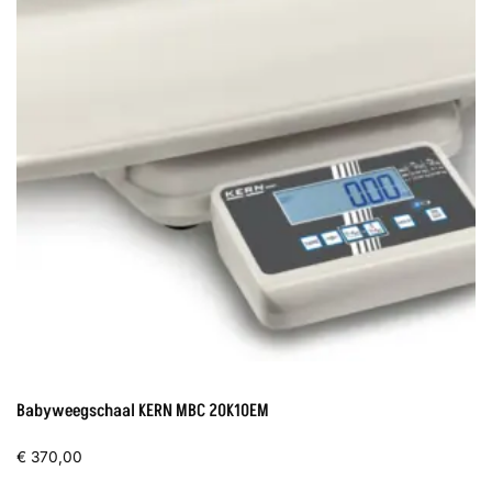
Babyweegschaal KERN MBC 20K10EM
€
370,00