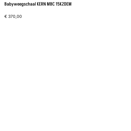
Babyweegschaal KERN MBC 15K2DEM
€
370,00