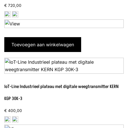
€
720,00
Toevoegen aan winkelwagen
IoT-Line Industrieel plateau met digitale weegtransmitter KERN
KGP 30K-3
€
400,00