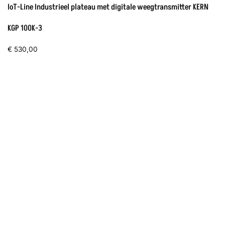
IoT-Line Industrieel plateau met digitale weegtransmitter KERN
KGP 100K-3
€
530,00