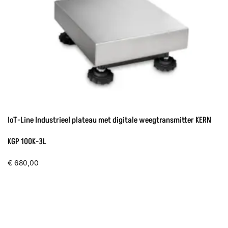
IoT-Line Industrieel plateau met digitale weegtransmitter KERN
KGP 100K-3L
€
680,00