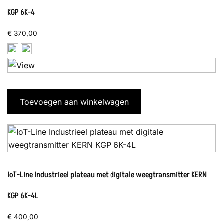
KGP 6K-4
€
370,00
Toevoegen aan winkelwagen
IoT-Line Industrieel plateau met digitale weegtransmitter KERN
KGP 6K-4L
€
400,00