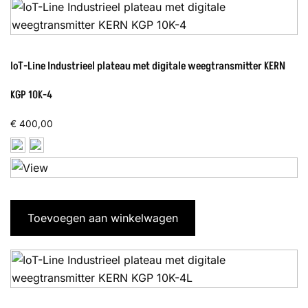
IoT-Line Industrieel plateau met digitale weegtransmitter KERN
KGP 10K-4
€
400,00
Toevoegen aan winkelwagen