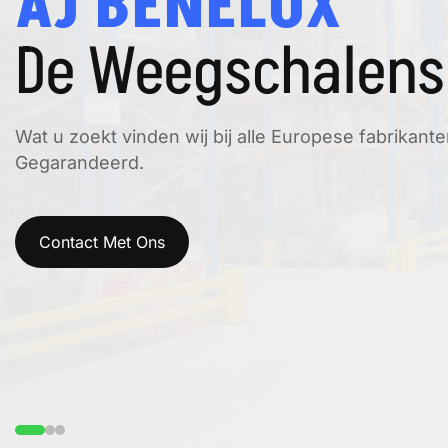
AJ BENELUX
De Weegschalen
Wat u zoekt vinden wij bij alle Europese fabrikante
Gegarandeerd.
Contact Met Ons