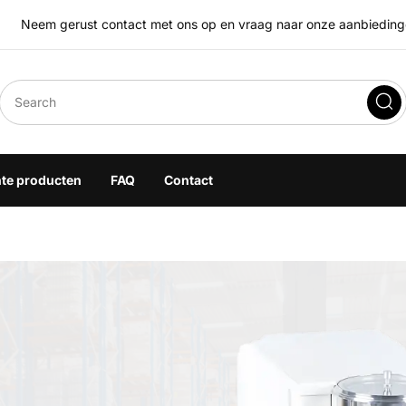
Neem gerust contact met ons op en vraag naar onze aanbiedingen
eegoplossingen
hte producten
FAQ
Contact