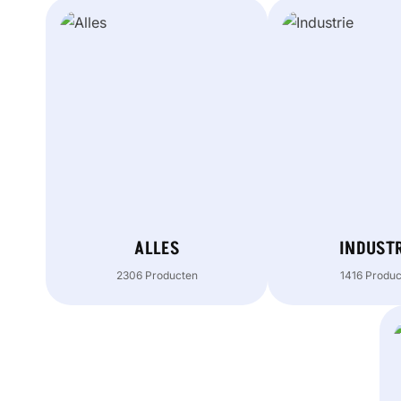
ALLES
INDUST
2306 Producten
1416 Produ