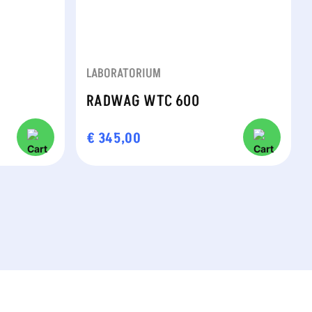
LABORATORIUM
RADWAG WTC 600
€
345,00