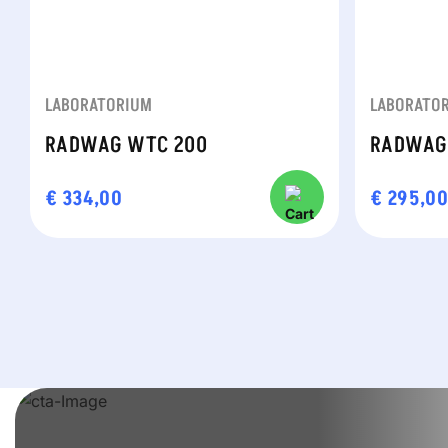
LABORATORIUM
LABORATO
RADWAG WTC 200
RADWAG
€
334,00
€
295,0