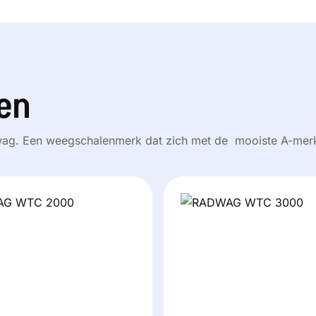
en
dwag. Een weegschalenmerk dat zich met de mooiste A-merk