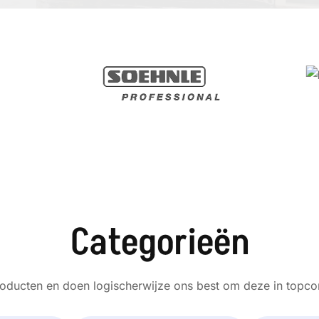
Categorieën
ducten en doen logischerwijze ons best om deze in topcond