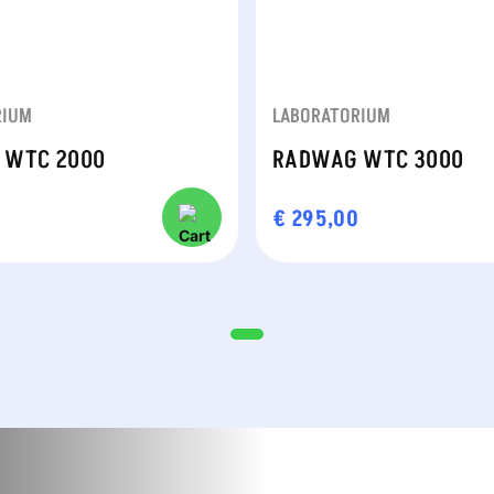
RIUM
LABORATORIUM
 WTC 2000
RADWAG WTC 3000
0
€
295,00