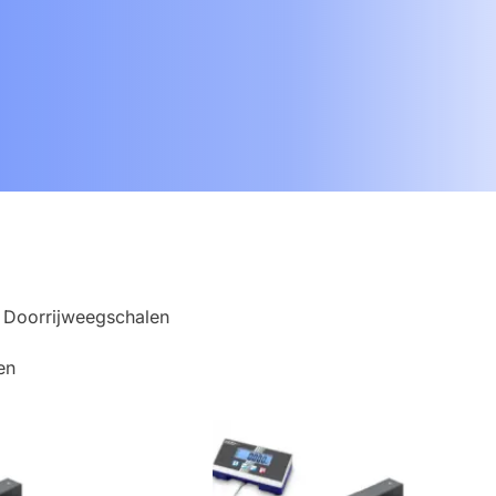
 Doorrijweegschalen
en