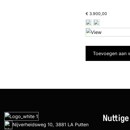
€
3.900,00
Toevoegen aan 
Nuttige
Nijverheidsweg 10, 3881 LA Putten