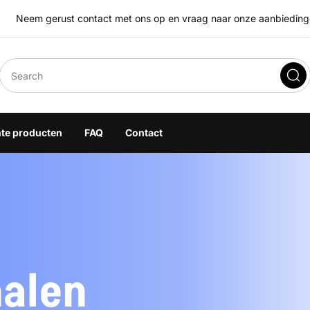
Neem gerust contact met ons op en vraag naar onze aanbiedingen
eegoplossingen
hte producten
FAQ
Contact
halen