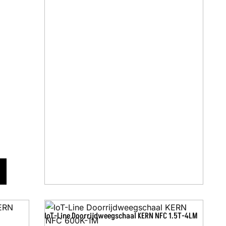
IoT-Line Doorrijdweegschaal KERN NFC 1.5T-4LM