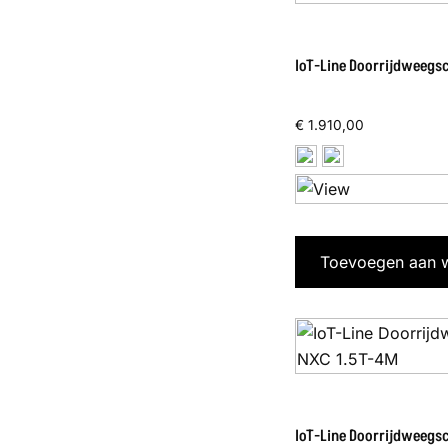
IoT-Line Doorrijdweegs
€
1.910,00
Toevoegen aan 
IoT-Line Doorrijdweegs