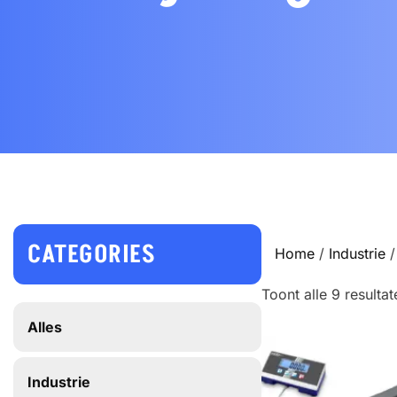
CATEGORIES
Home
/
Industrie
/
Toont alle 9 resultat
Alles
Industrie