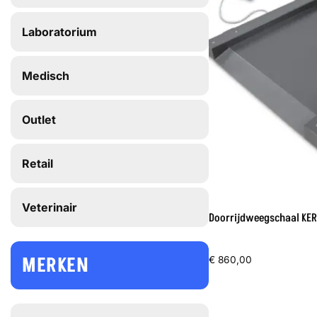
Laboratorium
Medisch
Outlet
Retail
Veterinair
Doorrijdweegschaal KER
MERKEN
€
860,00