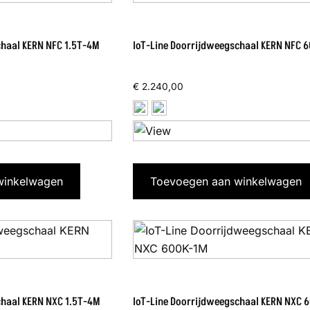
chaal KERN NFC 1.5T-4M
IoT-Line Doorrijdweegschaal KERN NFC 
€
2.240,00
winkelwagen
Toevoegen aan winkelwagen
chaal KERN NXC 1.5T-4M
IoT-Line Doorrijdweegschaal KERN NXC 