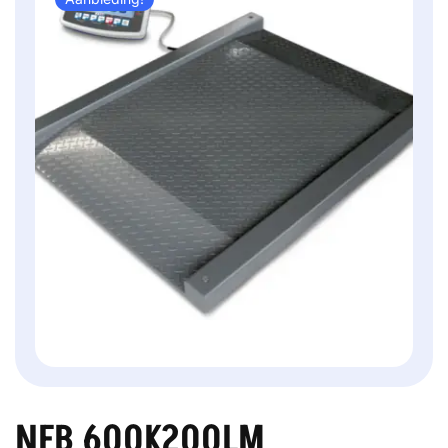
NFB 600K200LM