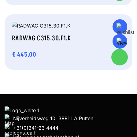
RADWAG C315.30.F1.K
€
445,00
Nijverheidsweg 10, 3881 LA Putten
+31(0)341-23 4444