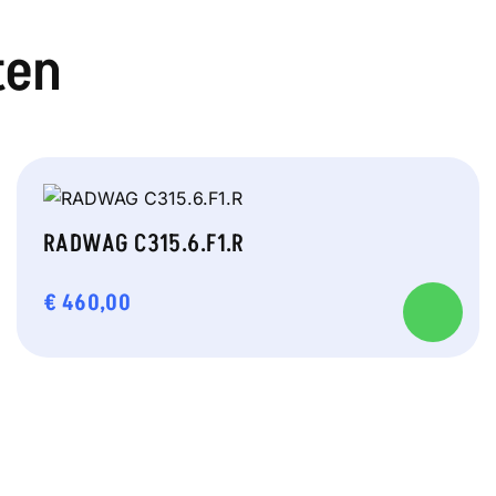
ten
RADWAG C315.6.F1.R
€
460,00