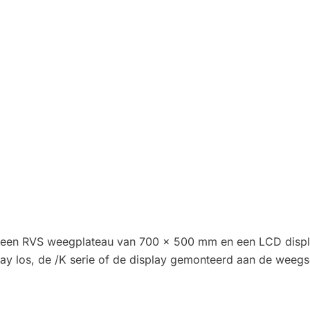
 een RVS weegplateau van 700 x 500 mm en een LCD display
play los, de /K serie of de display gemonteerd aan de weegs