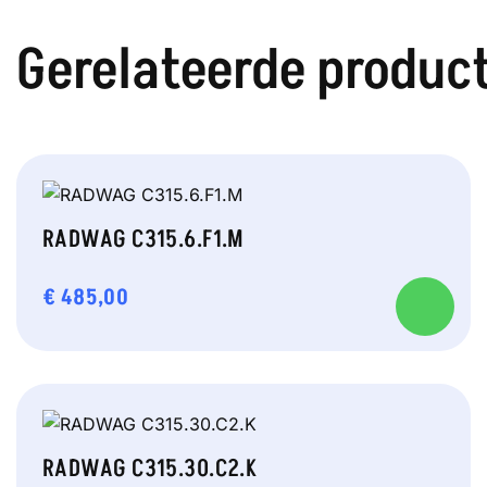
Gerelateerde produc
RADWAG C315.6.F1.M
€
485,00
RADWAG C315.30.C2.K