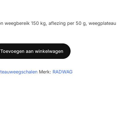
n weegbereik 150 kg, aflezing per 50 g, weegplateau
Toevoegen aan winkelwagen
ateauweegschalen
Merk:
RADWAG