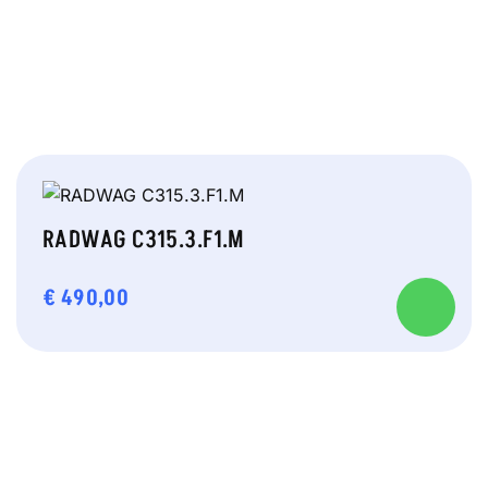
RADWAG C315.3.F1.M
€
490,00