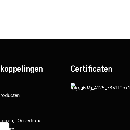
 koppelingen
Certificaten
producten
ibreren, Onderhoud
cedure