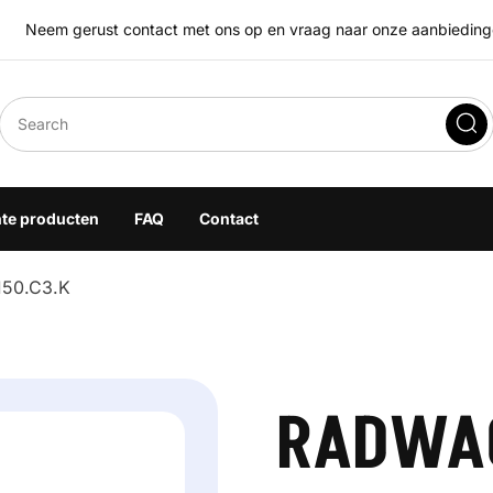
Neem gerust contact met ons op en vraag naar onze aanbiedingen
eegoplossingen
hte producten
FAQ
Contact
50.C3.K
RADWAG