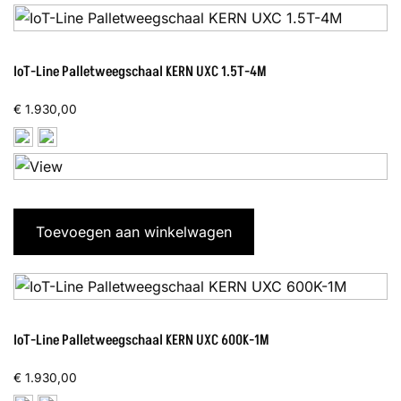
IoT-Line Palletweegschaal KERN UXC 1.5T-4M
€
1.930,00
Toevoegen aan winkelwagen
IoT-Line Palletweegschaal KERN UXC 600K-1M
€
1.930,00