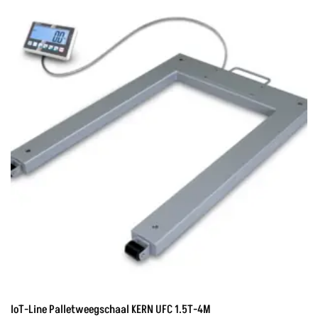
IoT-Line Palletweegschaal KERN UFC 1.5T-4M