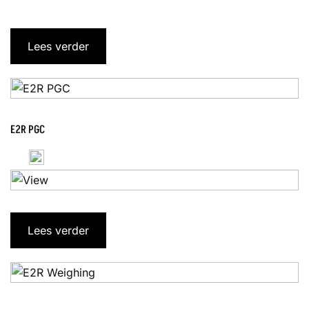
Lees verder
E2R PGC
Lees verder