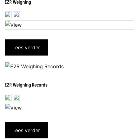
E2R Weighing
Lees verder
E2R Weighing Records
Lees verder