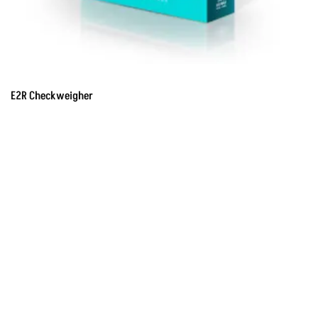
E2R Checkweigher