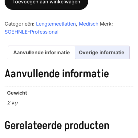
Toevoegen aan winkelwagen
lengtemeter
aantal
Categorieën:
Lengtemeetlatten
,
Medisch
Merk:
SOEHNLE-Professional
Aanvullende informatie
Overige informatie
Aanvullende informatie
Gewicht
2 kg
Gerelateerde producten