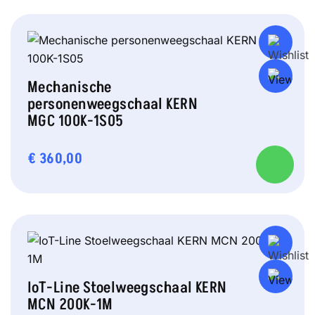
Mechanische
personenweegschaal KERN
MGC 100K-1S05
€
360,00
IoT-Line Stoelweegschaal KERN
MCN 200K-1M