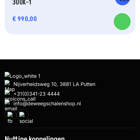
300K-1
€
990,00
Nijverheidsweg 10, 3881 LA Putten
+31(0)341-23 4444
info@deweegschalenshop.nl
Nuttige koppelingen