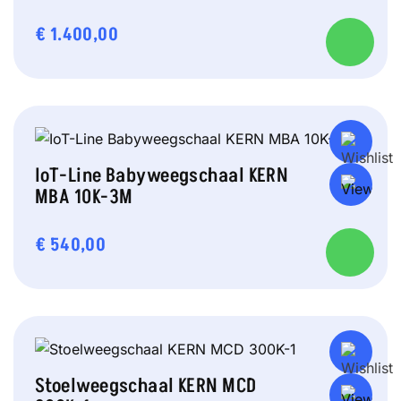
€
1.400,00
IoT-Line Babyweegschaal KERN
MBA 10K-3M
€
540,00
Stoelweegschaal KERN MCD