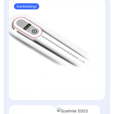
Aanbieding!