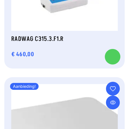
RADWAG C315.3.F1.R
€
460,00
Aanbieding!