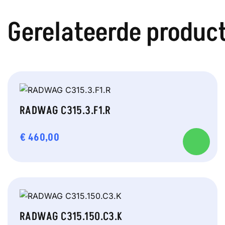
Gerelateerde produc
RADWAG C315.3.F1.R
€
460,00
RADWAG C315.150.C3.K