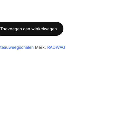
Toevoegen aan winkelwagen
ateauweegschalen
Merk:
RADWAG