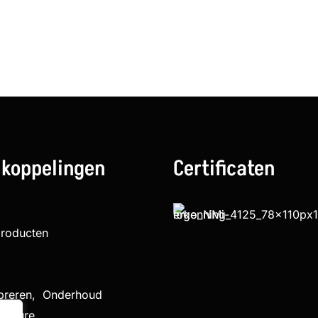
 koppelingen
Certificaten
producten
ibreren, Onderhoud
cedure