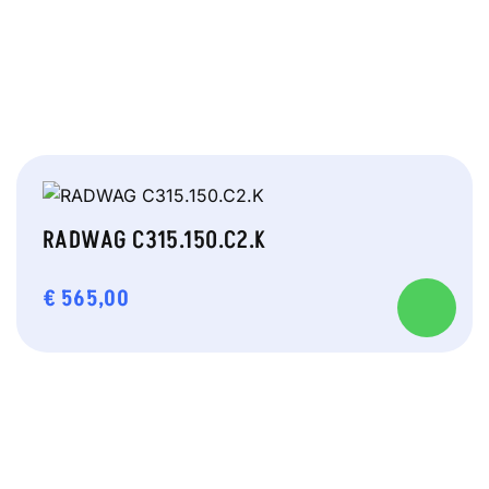
RADWAG C315.150.C2.K
€
565,00