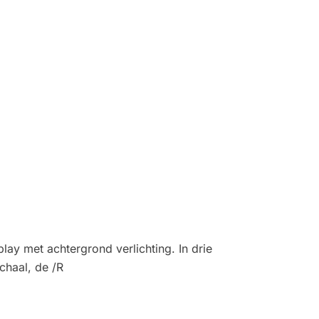
y met achtergrond verlichting. In drie
chaal, de /R