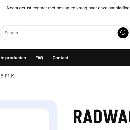
Neem gerust contact met ons op en vraag naar onze aanbiedingen
eegoplossingen
hte producten
FAQ
Contact
5.F1.K
RADWAG