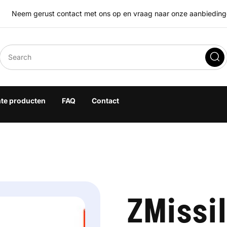
Neem gerust contact met ons op en vraag naar onze aanbiedingen
eegoplossingen
hte producten
FAQ
Contact
ZMissi