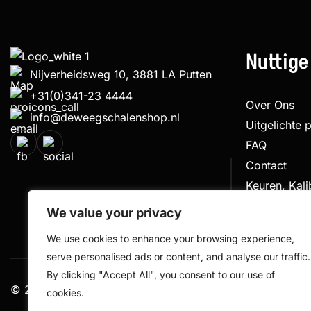
Nuttige
Nijverheidsweg 10, 3881 LA Putten
+31(0)341-23 4444
Over Ons
info@deweegschalenshop.nl
Uitgelichte 
FAQ
Contact
Keuren, Kal
Klachtenpro
We value your privacy
We use cookies to enhance your browsing experience,
serve personalised ads or content, and analyse our traffic.
By clicking "Accept All", you consent to our use of
© 2026 De Weegschalen Shop.nl – alle rechten voorbe
cookies.