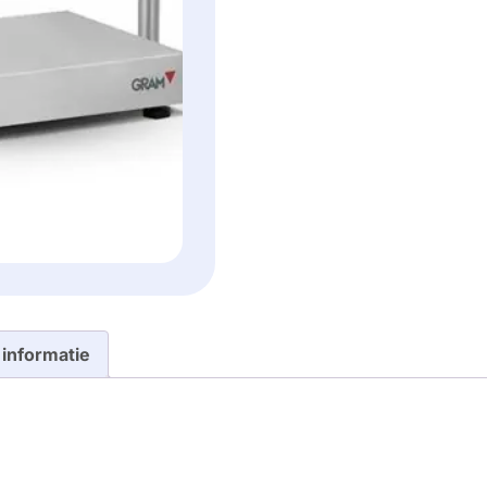
 informatie