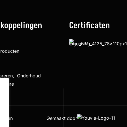
 koppelingen
Certificaten
producten
ibreren, Onderhoud
cedure
houden
Gemaakt door