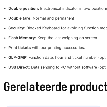
Double position:
Electronical indicator in two position
Double tare:
Normal and permanent
Security:
Blocked Keyboard for avoiding function modi
Flash Memory:
Keep the last weighing on screen.
Print tickets
with our printing accessories.
GLP-GMP:
Function date, hour and ticket number (opt
USB Direct:
Data sending to PC without software (opti
Gerelateerde produc