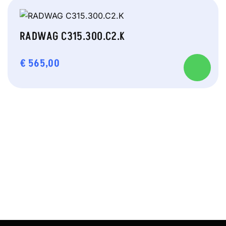
RADWAG C315.300.C2.K
€
565,00