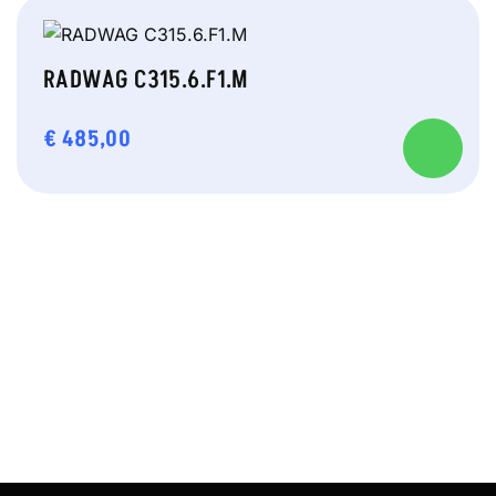
RADWAG C315.6.F1.M
€
485,00