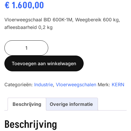
€
1.600,00
Vloerweegschaal BID 600K-1M, Weegbereik 600 kg,
afleesbaarheid 0,2 kg
Vloerweegschaal
KERN
BID
Toevoegen aan winkelwagen
600K-
1M
aantal
Categorieën:
Industrie
,
Vloerweegschalen
Merk:
KERN
Beschrijving
Overige informatie
Beschrijving