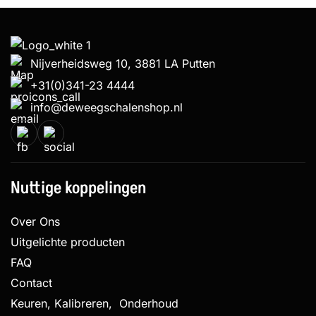
Nijverheidsweg 10, 3881 LA Putten
+31(0)341-23 4444
info@deweegschalenshop.nl
Nuttige koppelingen
Over Ons
Uitgelichte producten
FAQ
Contact
Keuren, Kalibreren, Onderhoud