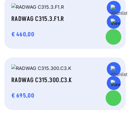
RADWAG C315.3.F1.R
€
460,00
RADWAG C315.300.C3.K
€
695,00