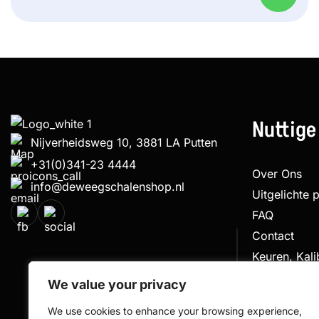
Nuttige
Nijverheidsweg 10, 3881 LA Putten
+31(0)341-23 4444
Over Ons
info@deweegschalenshop.nl
Uitgelichte 
FAQ
Contact
Keuren, Kal
Klachtenpro
We value your privacy
We use cookies to enhance your browsing experience,