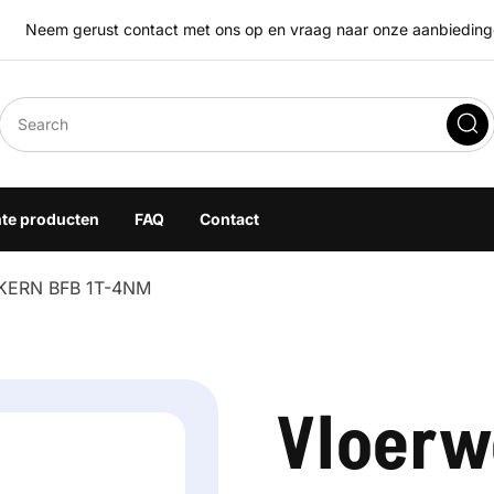
Neem gerust contact met ons op en vraag naar onze aanbiedingen
eegoplossingen
hte producten
FAQ
Contact
 KERN BFB 1T-4NM
Vloerw