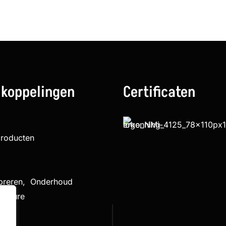
 koppelingen
Certificaten
producten
ibreren, Onderhoud
cedure