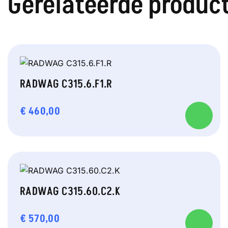
Gerelateerde produc
RADWAG C315.6.F1.R
€
460,00
RADWAG C315.60.C2.K
€
570,00