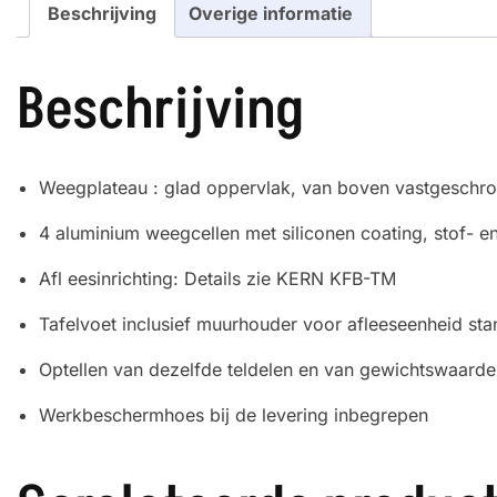
Beschrijving
Overige informatie
Beschrijving
Weegplateau : glad oppervlak, van boven vastgeschro
4 aluminium weegcellen met siliconen coating, stof- e
Afl eesinrichting: Details zie KERN KFB-TM
Tafelvoet inclusief muurhouder voor afleeseenheid st
Optellen van dezelfde teldelen en van gewichtswaard
Werkbeschermhoes bij de levering inbegrepen