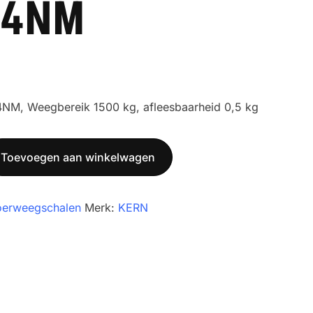
-4NM
NM, Weegbereik 1500 kg, afleesbaarheid 0,5 kg
Toevoegen aan winkelwagen
oerweegschalen
Merk:
KERN