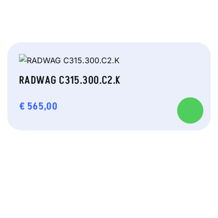
RADWAG C315.300.C2.K
€
565,00