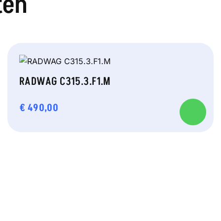
ten
RADWAG C315.3.F1.M
€
490,00