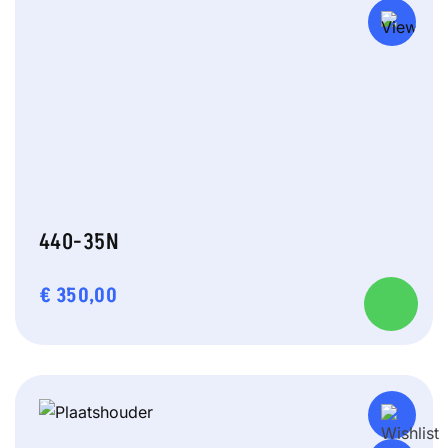
440-35N
€
350,00