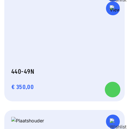
440-49N
€
350,00