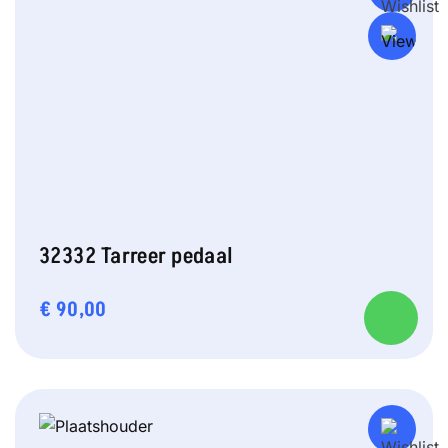
32332 Tarreer pedaal
€
90,00