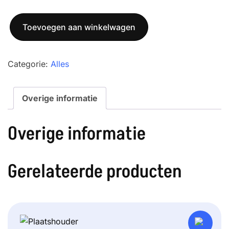
was:
is:
SS3
€ 225,00.
€ 210,00.
Toevoegen aan winkelwagen
aantal
Categorie:
Alles
Overige informatie
Overige informatie
Gerelateerde producten