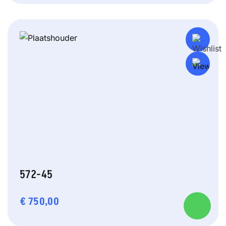
572-45
€
750,00