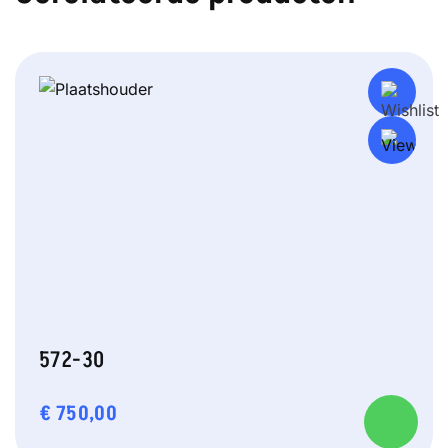
572-30
€
750,00