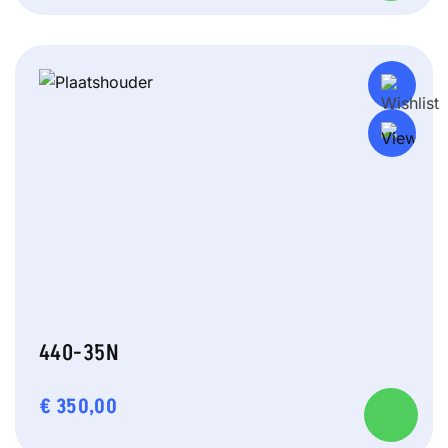
440-35N
€
350,00