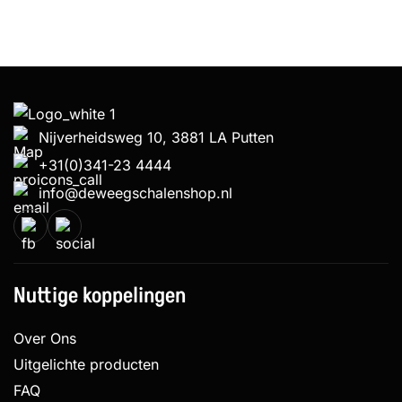
Nijverheidsweg 10, 3881 LA Putten
+31(0)341-23 4444
info@deweegschalenshop.nl
Nuttige koppelingen
Over Ons
Uitgelichte producten
FAQ