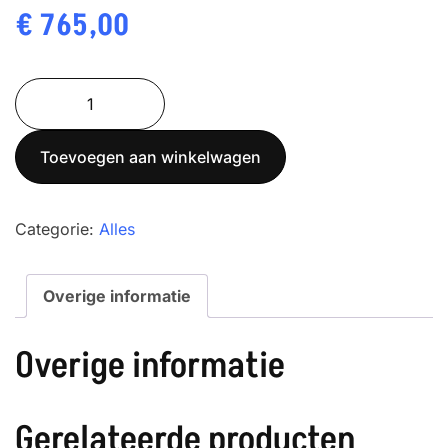
€
765,00
572-
37
aantal
Toevoegen aan winkelwagen
Categorie:
Alles
Overige informatie
Overige informatie
Gerelateerde producten