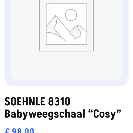
SOEHNLE 8310
Babyweegschaal “Cosy”
€
98,00