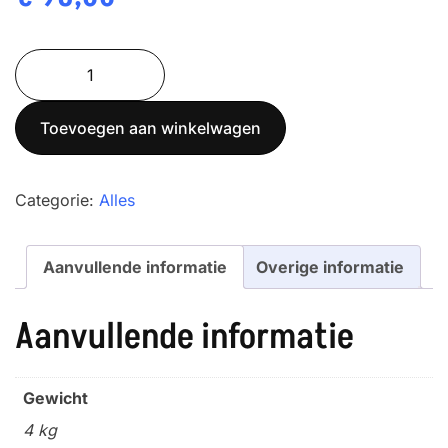
SOEHNLE
8310
Babyweegschaal
Toevoegen aan winkelwagen
"Cosy"
aantal
Categorie:
Alles
Aanvullende informatie
Overige informatie
Aanvullende informatie
Gewicht
4 kg