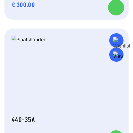
€
300,00
440-35A