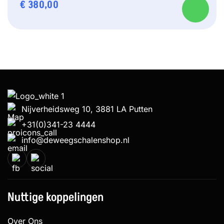
€
380,00
Nijverheidsweg 10, 3881 LA Putten
+31(0)341-23 4444
info@deweegschalenshop.nl
Nuttige koppelingen
Over Ons