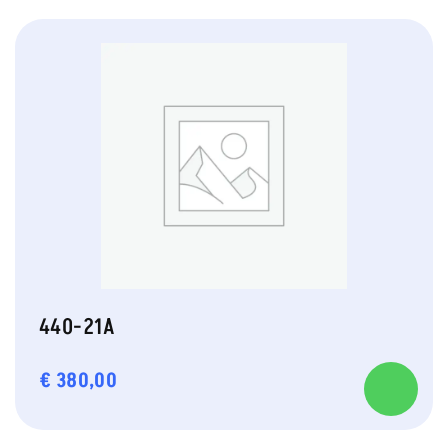
440-21A
€
380,00