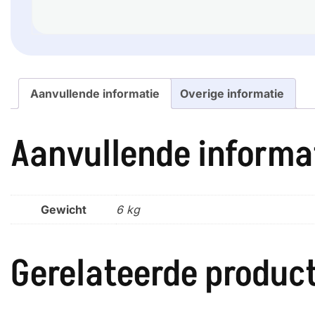
Aanvullende informatie
Overige informatie
Aanvullende informa
Gewicht
6 kg
Gerelateerde produc