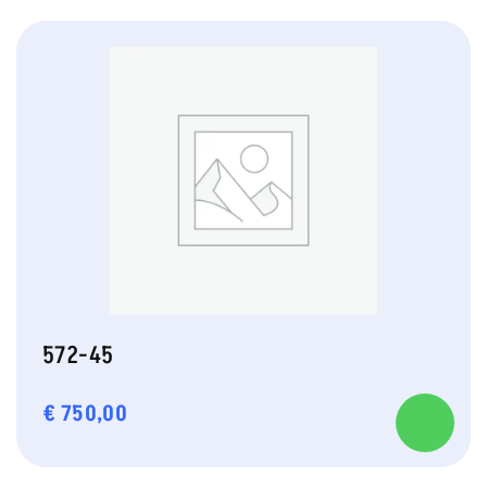
572-45
€
750,00