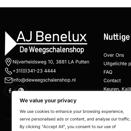
Nuttige
Over Ons
Nijverheidsweg 10, 3881 LA Putten
Uitgelichte 
+31(0)341-23 4444
FAQ
info@deweegschalenshop.nl
Contact
Keuren, Kal
Klachtenpro
We value your privacy
We use cookies to enhance your browsing experience,
serve personalised ads or content, and analyse our traffic.
By clicking "Accept All", you consent to our use of