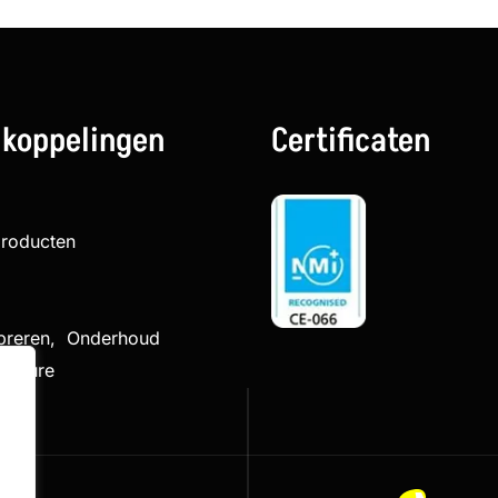
 koppelingen
Certificaten
producten
ibreren, Onderhoud
cedure