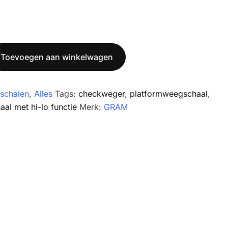
Toevoegen aan winkelwagen
schalen
,
Alles
Tags:
checkweger
,
platformweegschaal
,
al met hi-lo functie
Merk:
GRAM