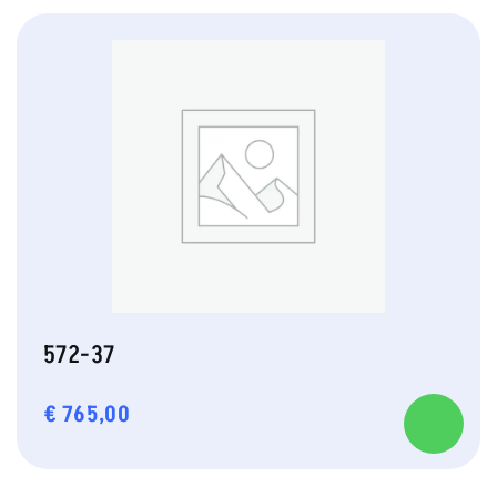
572-37
€
765,00