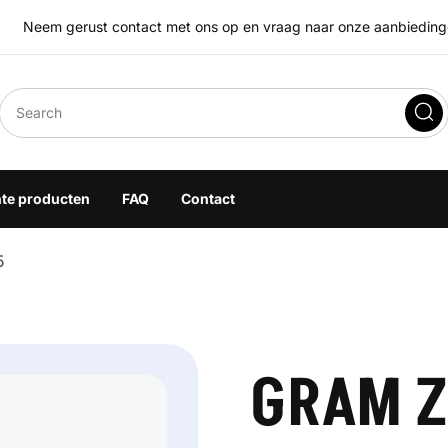
Neem gerust contact met ons op en vraag naar onze aanbiedingen
eegoplossingen
hte producten
FAQ
Contact
5
GRAM Z