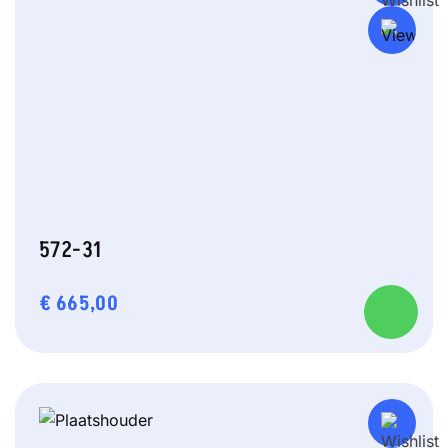
572-31
€
665,00