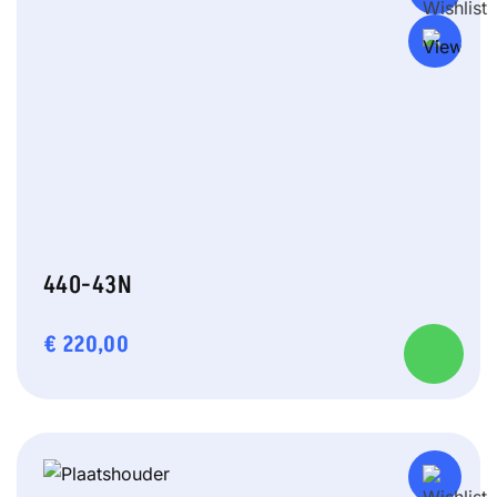
440-43N
€
220,00