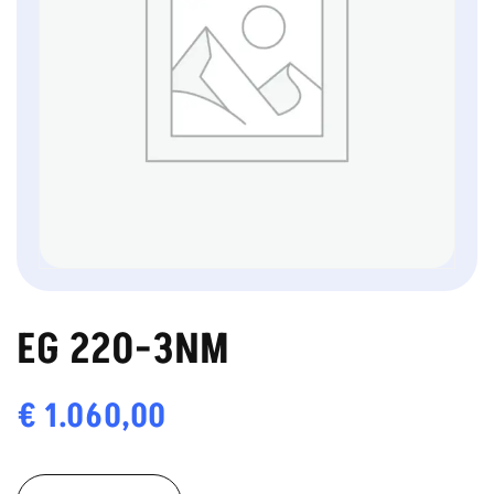
EG 220-3NM
€
1.060,00
EG