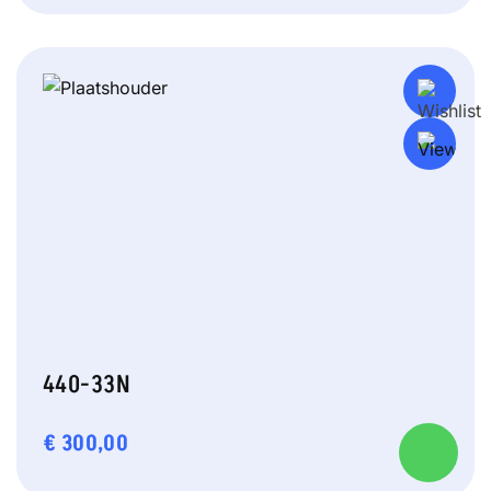
440-33N
€
300,00