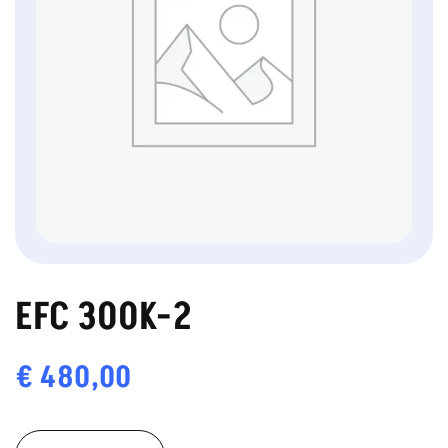
EFC 300K-2
€
480,00
EFC