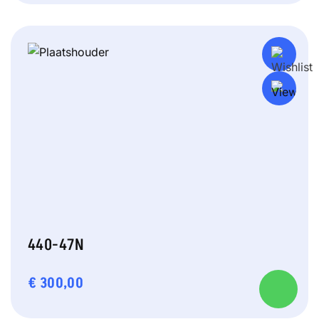
440-47N
€
300,00