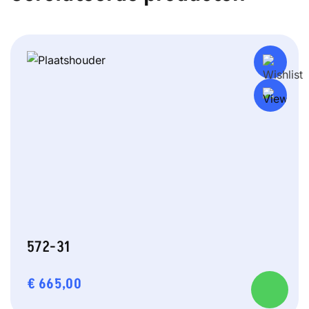
572-31
€
665,00