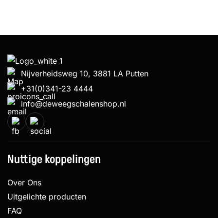
Nijverheidsweg 10, 3881 LA Putten
+31(0)341-23 4444
info@deweegschalenshop.nl
Nuttige koppelingen
Over Ons
Uitgelichte producten
FAQ