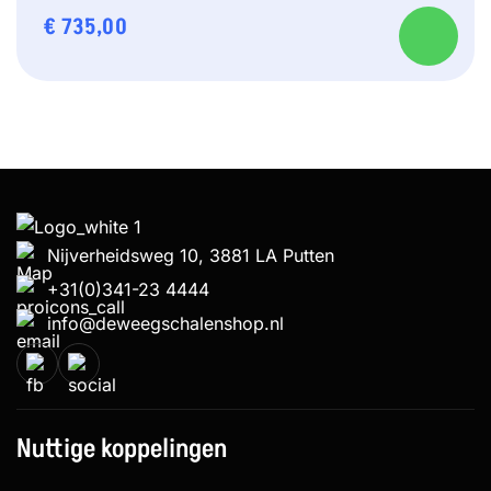
€
735,00
Nijverheidsweg 10, 3881 LA Putten
+31(0)341-23 4444
info@deweegschalenshop.nl
Nuttige koppelingen