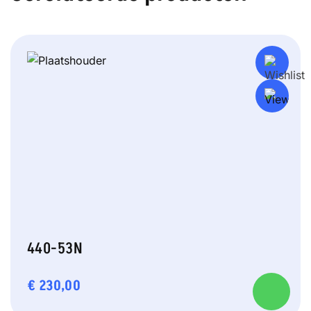
440-53N
€
230,00