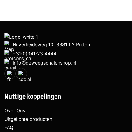
Nijverheidsweg 10, 3881 LA Putten
+31(0)341-23 4444
info@deweegschalenshop.nl
Nuttige koppelingen
Over Ons
Uitgelichte producten
FAQ