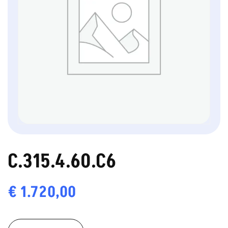
C.315.4.60.C6
€
1.720,00
C.315.4.60.C6