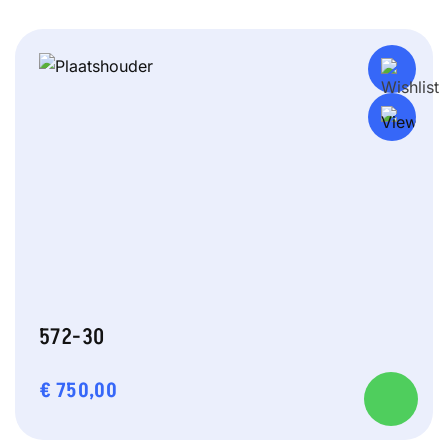
572-30
€
750,00