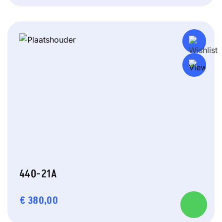
440-21A
€
380,00