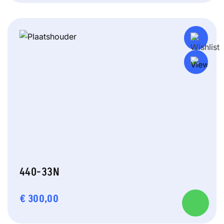
440-33N
€
300,00