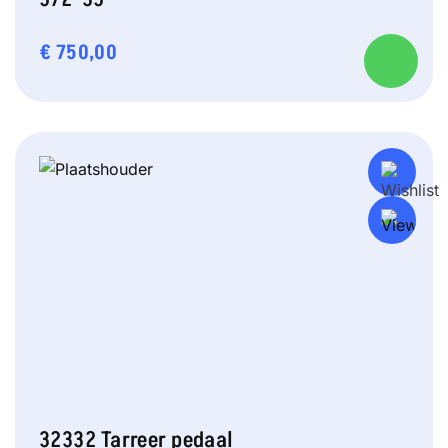
€
750,00
32332 Tarreer pedaal