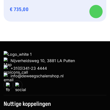
€
735,00
Nijverheidsweg 10, 3881 LA Putten
+31(0)341-23 4444
info@deweegschalenshop.nl
Nuttige koppelingen