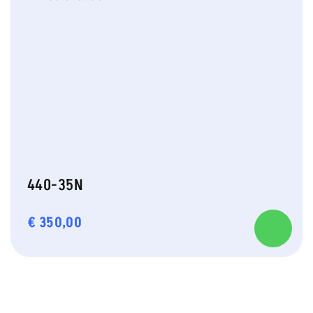
440-35N
€
350,00