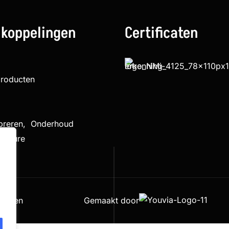
 koppelingen
Certificaten
producten
ibreren, Onderhoud
cedure
houden
Gemaakt door