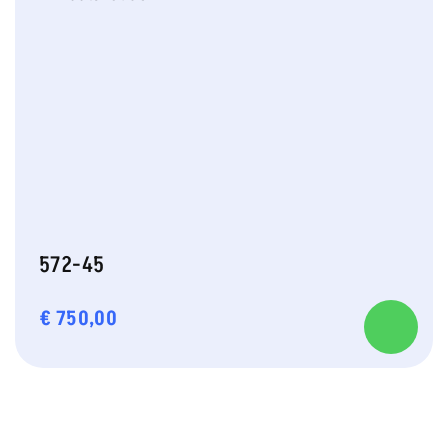
572-45
€
750,00