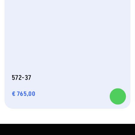
572-37
€
765,00