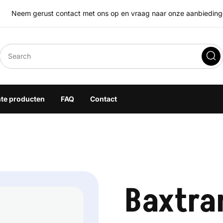
Neem gerust contact met ons op en vraag naar onze aanbiedingen
eegoplossingen
hte producten
FAQ
Contact
Baxtra