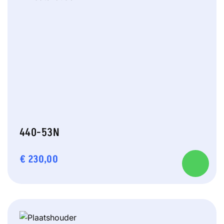
440-53N
€
230,00