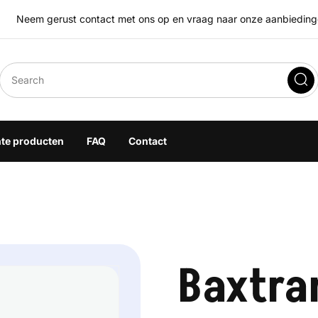
Neem gerust contact met ons op en vraag naar onze aanbiedingen
eegoplossingen
hte producten
FAQ
Contact
Baxtra