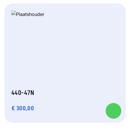
440-47N
€
300,00