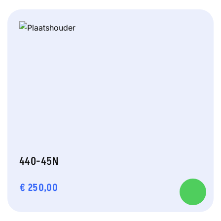
440-45N
€
250,00