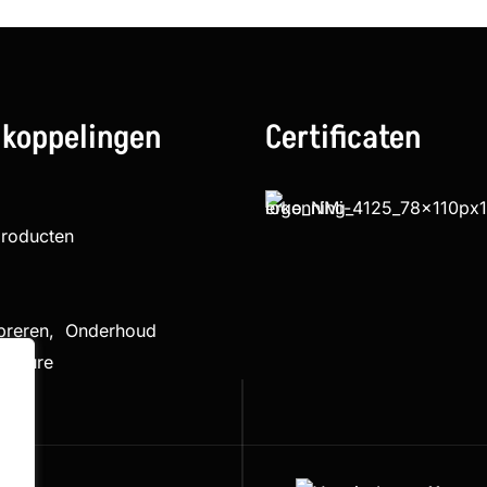
 koppelingen
Certificaten
producten
ibreren, Onderhoud
cedure