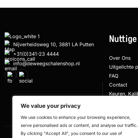
Nuttige
Nijverheidsweg 10, 3881 LA Putten
+31(0)341-23 4444
Over Ons
info@deweegschalenshop.nl
Uitgelichte 
FAQ
Contact
Keuren, Kal
Klachtenpro
We value your privacy
We use cookies to enhance your browsing experience,
serve personalised ads or content, and analyse our traffic.
By clicking "Accept All", you consent to our use of