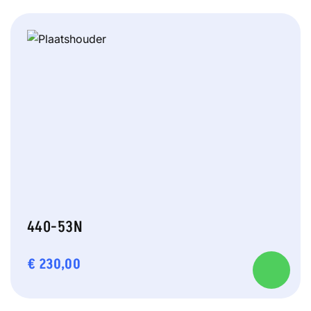
440-53N
€
230,00