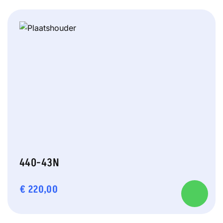
440-43N
€
220,00