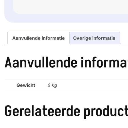
Aanvullende informatie
Overige informatie
Aanvullende informa
Gewicht
6 kg
Gerelateerde produc