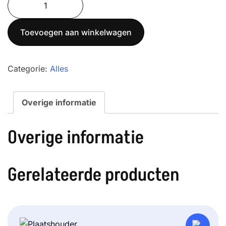
was:
is:
250-
€ 1.690,00.
€ 1.450,00.
4A
Toevoegen aan winkelwagen
aantal
Categorie:
Alles
Overige informatie
Overige informatie
Gerelateerde producten