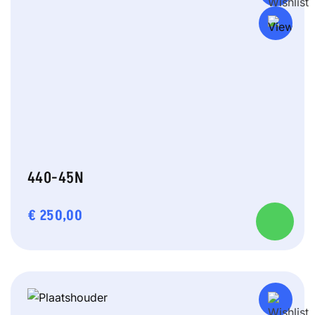
440-45N
€
250,00