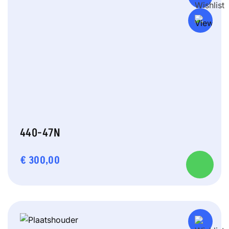
440-47N
€
300,00