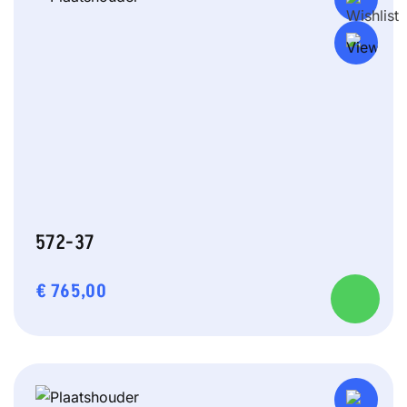
572-37
€
765,00