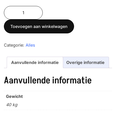
AELP-
3000
Adam
Toevoegen aan winkelwagen
Weegbalken
+
GK
Categorie:
Alles
aantal
Aanvullende informatie
Overige informatie
Aanvullende informatie
Gewicht
40 kg