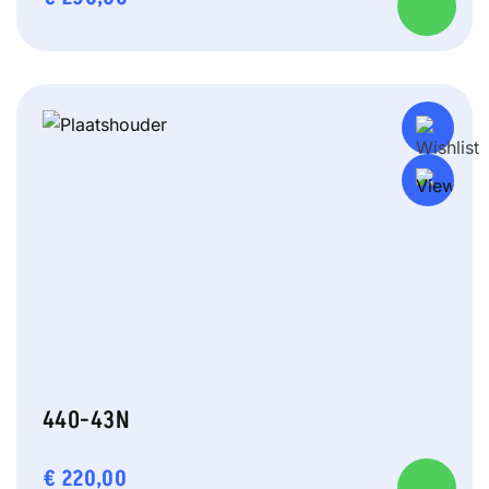
440-43N
€
220,00