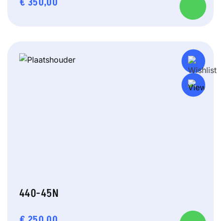
€
350,00
440-45N
€
250,00