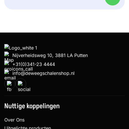
Nijverheidsweg 10, 3881 LA Putten
+31(0)341-23 4444
info@deweegschalenshop.nl
Nuttige koppelingen
Over Ons
Uitgelichte producten