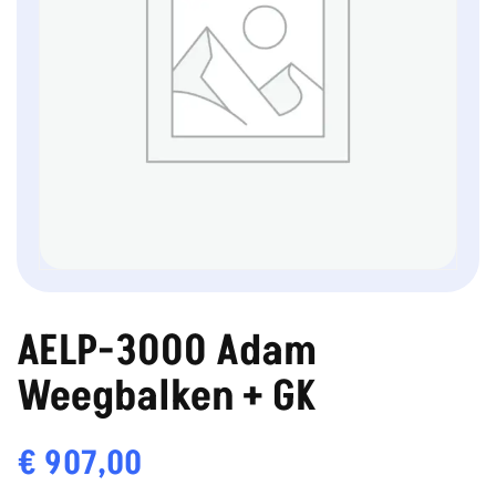
AELP-3000 Adam
Weegbalken + GK
€
907,00