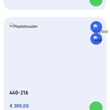
440-21A
€
380,00