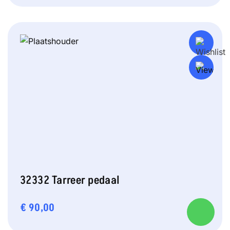
32332 Tarreer pedaal
€
90,00