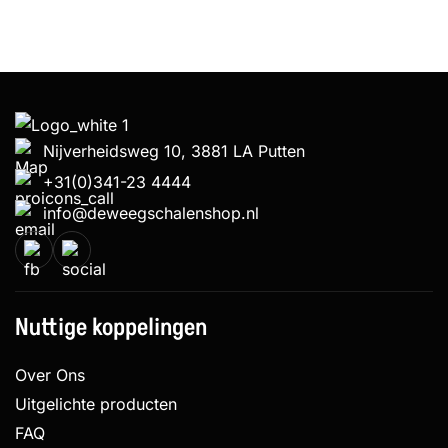
Nijverheidsweg 10, 3881 LA Putten
+31(0)341-23 4444
info@deweegschalenshop.nl
Nuttige koppelingen
Over Ons
Uitgelichte producten
FAQ