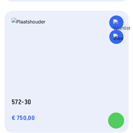
572-30
€
750,00