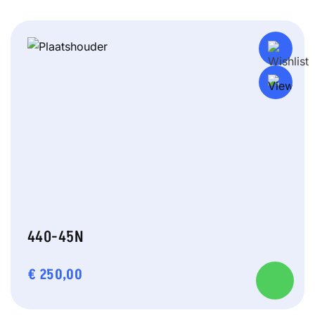
440-45N
€
250,00