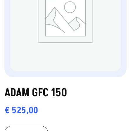
ADAM GFC 150
€
525,00
ADAM