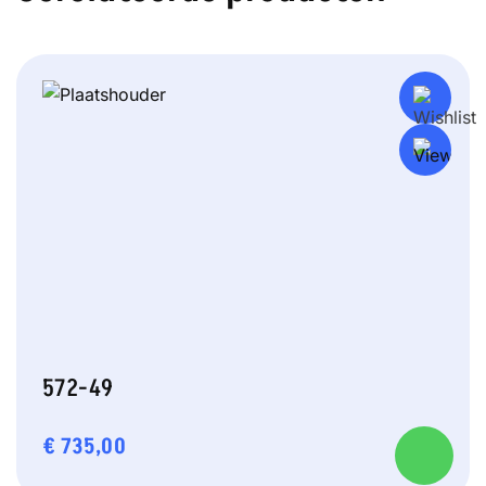
572-49
€
735,00