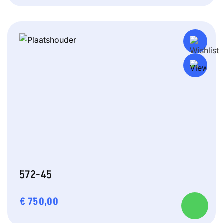
572-45
€
750,00