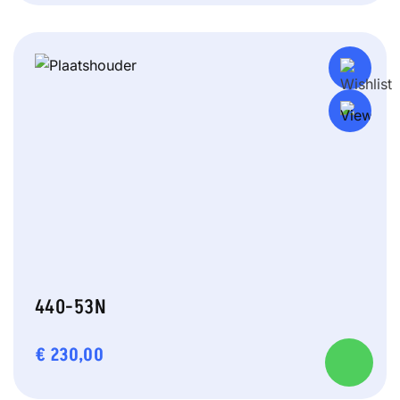
440-53N
€
230,00