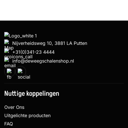
Nijverheidsweg 10, 3881 LA Putten
+31(0)341-23 4444
info@deweegschalenshop.nl
Nuttige koppelingen
Over Ons
Uitgelichte producten
FAQ