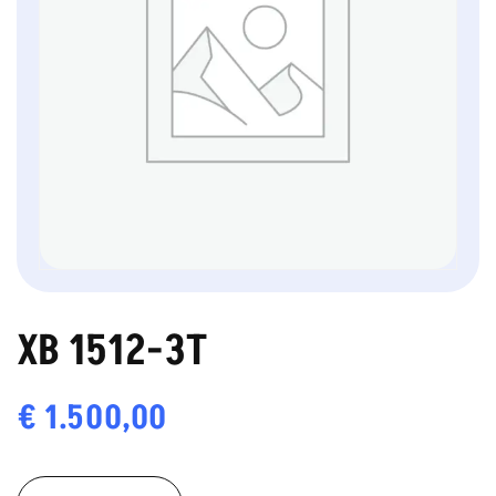
XB 1512-3T
€
1.500,00
XB