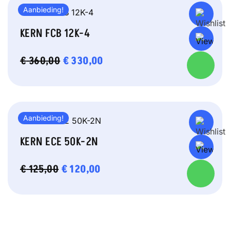
Aanbieding!
KERN FCB 12K-4
OORSPRONKELIJKE
€
330,00
HUIDIGE
€
360,00
PRIJS
PRIJS
WAS:
IS:
€ 360,00.
€ 330,00.
Aanbieding!
KERN ECE 50K-2N
OORSPRONKELIJKE
€
120,00
HUIDIGE
€
125,00
PRIJS
PRIJS
WAS:
IS:
€ 125,00.
€ 120,00.