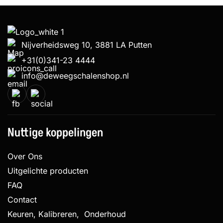
Nijverheidsweg 10, 3881 LA Putten
+31(0)341-23 4444
info@deweegschalenshop.nl
Nuttige koppelingen
Over Ons
Uitgelichte producten
FAQ
Contact
Keuren, Kalibreren, Onderhoud