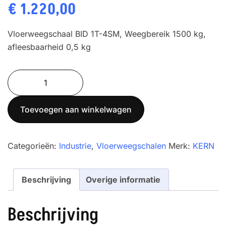
€
1.220,00
Vloerweegschaal BID 1T-4SM, Weegbereik 1500 kg,
afleesbaarheid 0,5 kg
Vloerweegschaal
KERN
BID
Toevoegen aan winkelwagen
1T-
4SM
aantal
Categorieën:
Industrie
,
Vloerweegschalen
Merk:
KERN
Beschrijving
Overige informatie
Beschrijving