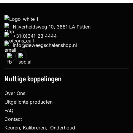
Nijverheidsweg 10, 3881 LA Putten
+31(0)341-23 4444
info@deweegschalenshop.nl
Nuttige koppelingen
Over Ons
Uitgelichte producten
FAQ
Contact
Keuren, Kalibreren, Onderhoud