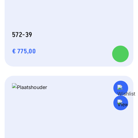
572-39
€
775,00