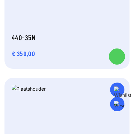
440-35N
€
350,00