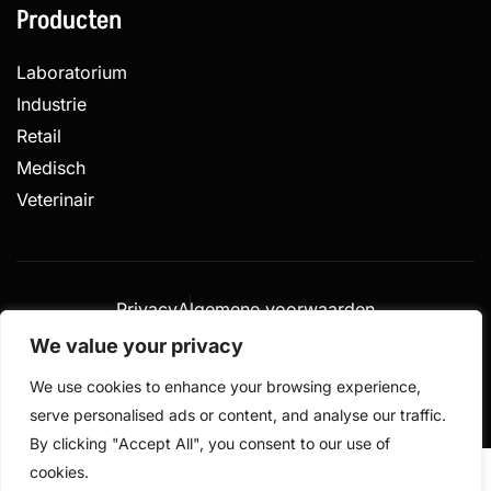
Producten
Laboratorium
Industrie
Retail
Medisch
Veterinair
Privacy
Algemene voorwaarden
Gemaakt door
We value your privacy
© 2026 De Weegschalen Shop.nl – alle rechten
We use cookies to enhance your browsing experience,
voorbehouden
serve personalised ads or content, and analyse our traffic.
By clicking "Accept All", you consent to our use of
cookies.