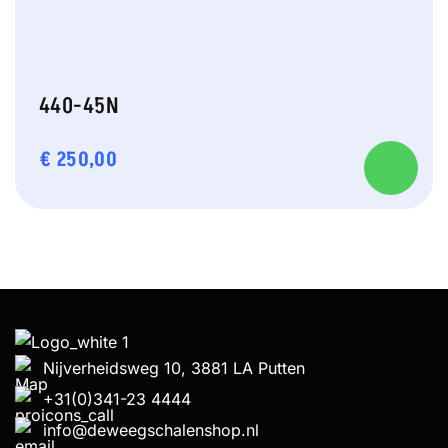
440-45N
€
250,00
Nijverheidsweg 10, 3881 LA Putten
+31(0)341-23 4444
info@deweegschalenshop.nl