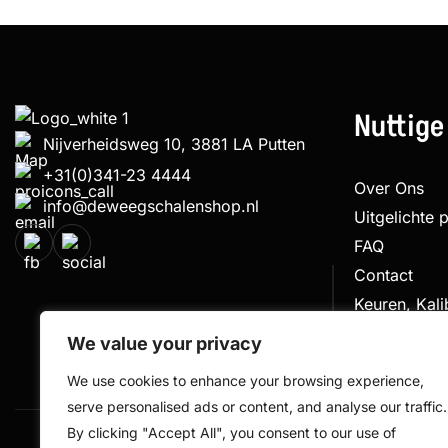
Nuttige
Nijverheidsweg 10, 3881 LA Putten
+31(0)341-23 4444
Over Ons
info@deweegschalenshop.nl
Uitgelichte 
FAQ
Contact
Keuren, Kal
Klachtenpro
We value your privacy
We use cookies to enhance your browsing experience,
serve personalised ads or content, and analyse our traffic.
By clicking "Accept All", you consent to our use of