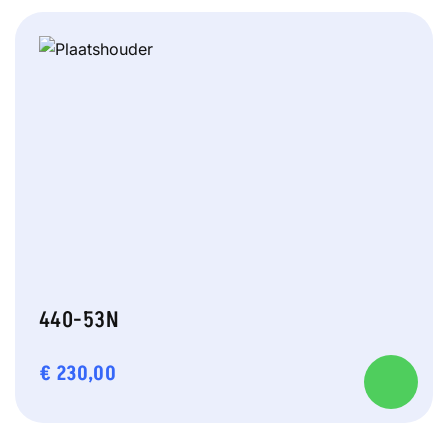
440-53N
€
230,00