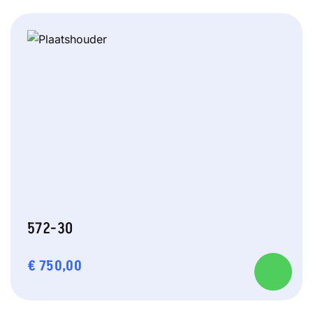
572-30
€
750,00