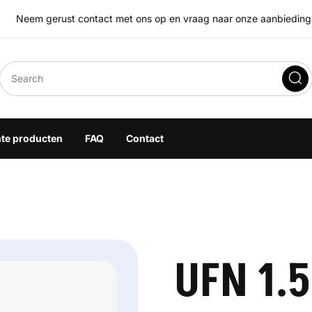
Neem gerust contact met ons op en vraag naar onze aanbiedingen
eegoplossingen
hte producten
FAQ
Contact
UFN 1.