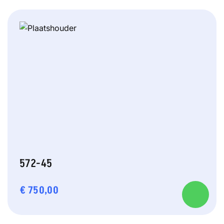
572-45
€
750,00