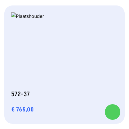
572-37
€
765,00