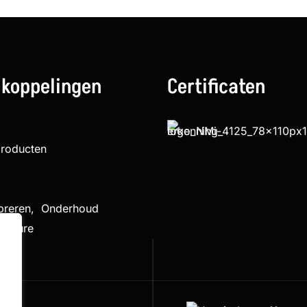
 koppelingen
Certificaten
producten
ibreren, Onderhoud
cedure