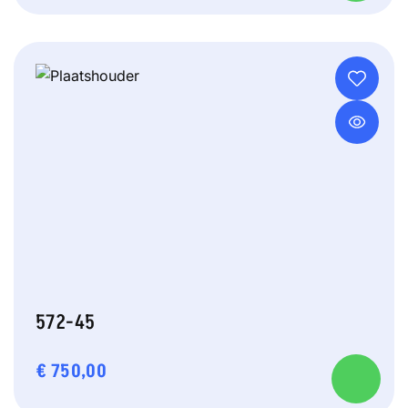
572-45
€
750,00