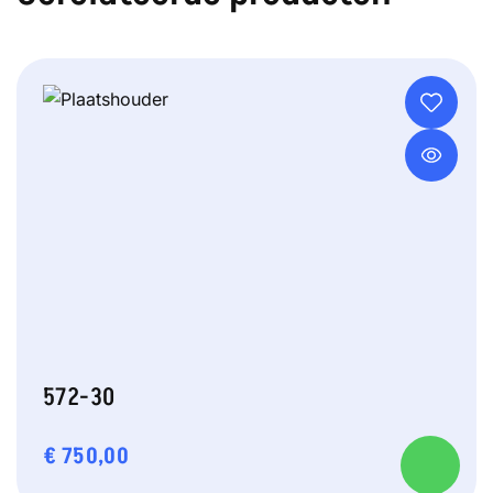
572-30
€
750,00