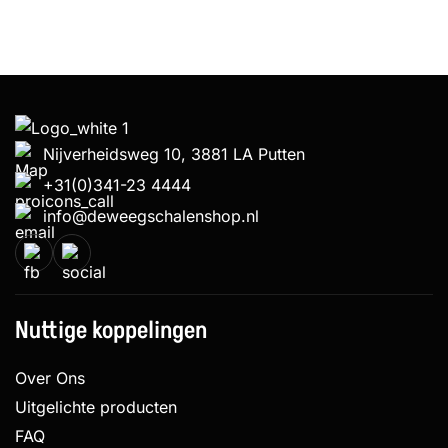
Nijverheidsweg 10, 3881 LA Putten
+31(0)341-23 4444
info@deweegschalenshop.nl
Nuttige koppelingen
Over Ons
Uitgelichte producten
FAQ