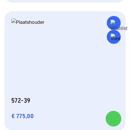
572-39
€
775,00