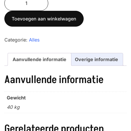
was:
is:
600K200M
€ 1.570,00.
€ 1.250,00.
aantal
Toevoegen aan winkelwagen
Categorie:
Alles
Aanvullende informatie
Overige informatie
Aanvullende informatie
Gewicht
40 kg
Gerelateerde producten