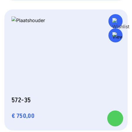
572-35
€
750,00