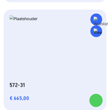
572-31
€
665,00