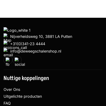
Nijverheidsweg 10, 3881 LA Putten
+31(0)341-23 4444
info@deweegschalenshop.nl
Nuttige koppelingen
Over Ons
Uitgelichte producten
FAQ