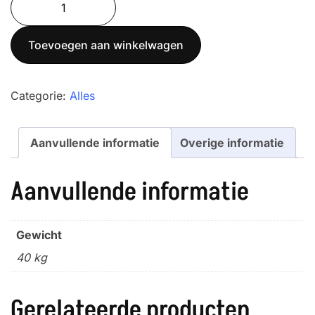
was:
is:
3T-
€ 1.650,00.
€ 1.570,00.
3L
Toevoegen aan winkelwagen
aantal
Categorie:
Alles
Aanvullende informatie
Overige informatie
Aanvullende informatie
Gewicht
40 kg
Gerelateerde producten