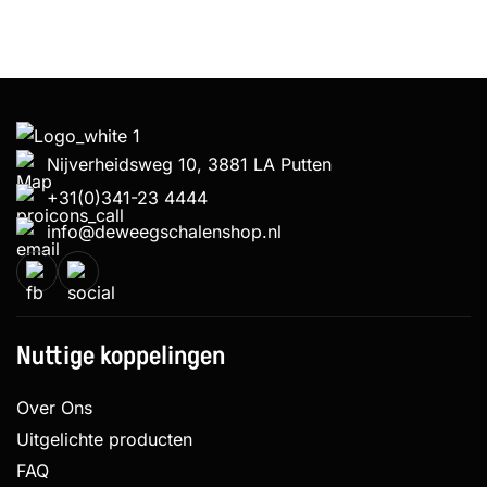
Nijverheidsweg 10, 3881 LA Putten
+31(0)341-23 4444
info@deweegschalenshop.nl
Nuttige koppelingen
Over Ons
Uitgelichte producten
FAQ