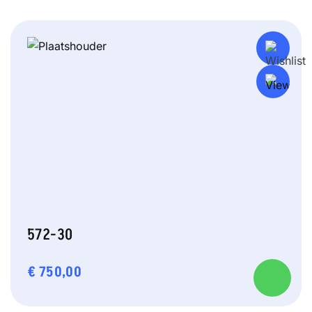
572-30
€
750,00