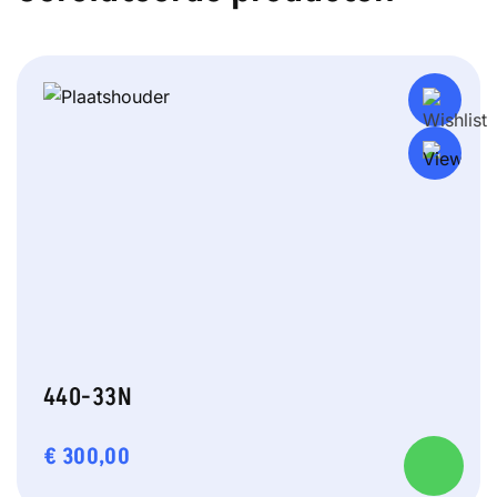
440-33N
€
300,00