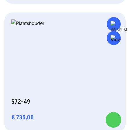
572-49
€
735,00