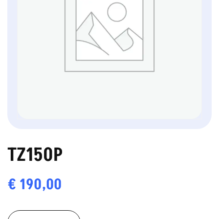
TZ150P
€
190,00
TZ150P