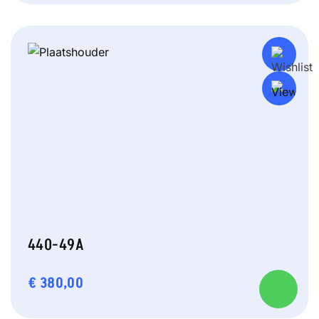
440-49A
€
380,00