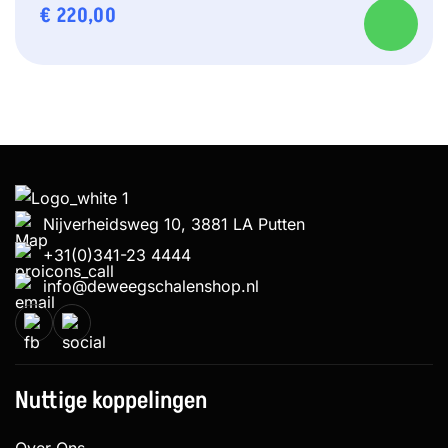
€
220,00
Nijverheidsweg 10, 3881 LA Putten
+31(0)341-23 4444
info@deweegschalenshop.nl
Nuttige koppelingen
Over Ons