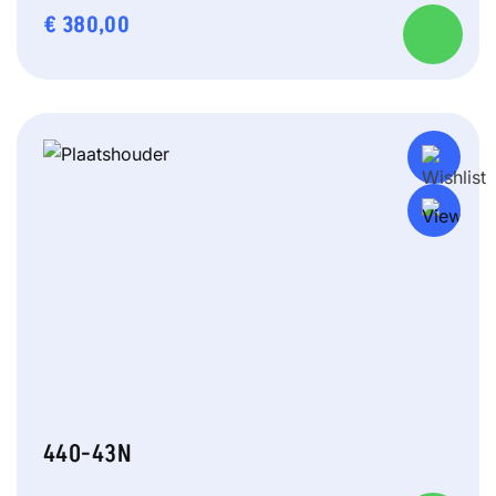
€
380,00
440-43N