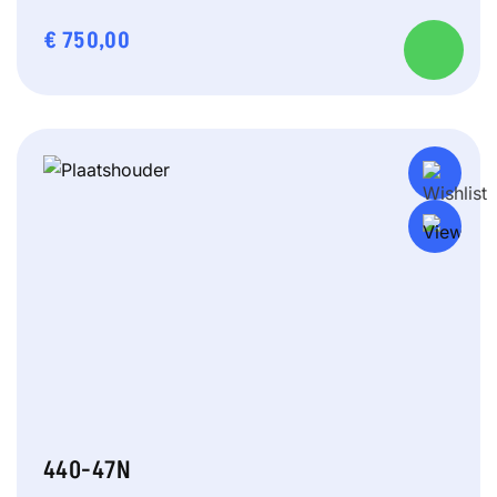
€
750,00
440-47N