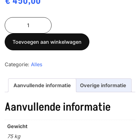
€
450,00
TXM-
Tiger
88-
Toevoegen aan winkelwagen
600
aantal
Categorie:
Alles
Aanvullende informatie
Overige informatie
Aanvullende informatie
Gewicht
75 kg