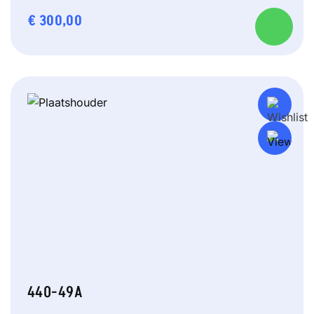
€
300,00
440-49A