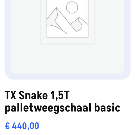
TX Snake 1,5T
palletweegschaal basic
€
440,00