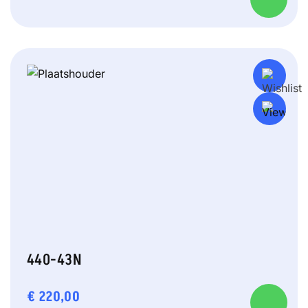
440-43N
€
220,00