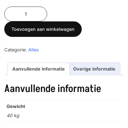
TX
Snake
1,5T
Toevoegen aan winkelwagen
palletweegschaal
basic
aantal
Categorie:
Alles
Aanvullende informatie
Overige informatie
Aanvullende informatie
Gewicht
40 kg