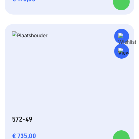
572-49
€
735,00