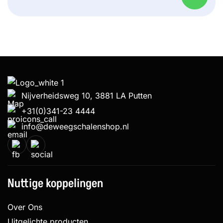
Nijverheidsweg 10, 3881 LA Putten
+31(0)341-23 4444
info@deweegschalenshop.nl
Nuttige koppelingen
Over Ons
Uitgelichte producten