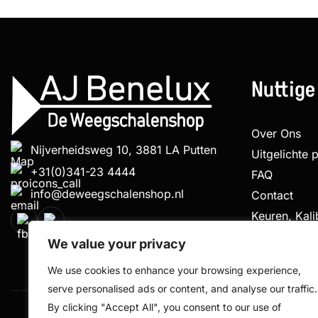
Nuttige
Over Ons
Nijverheidsweg 10, 3881 LA Putten
Uitgelichte 
+31(0)341-23 4444
FAQ
info@deweegschalenshop.nl
Contact
Keuren, Kal
Klachtenpro
We value your privacy
We use cookies to enhance your browsing experience,
serve personalised ads or content, and analyse our traffic.
By clicking "Accept All", you consent to our use of