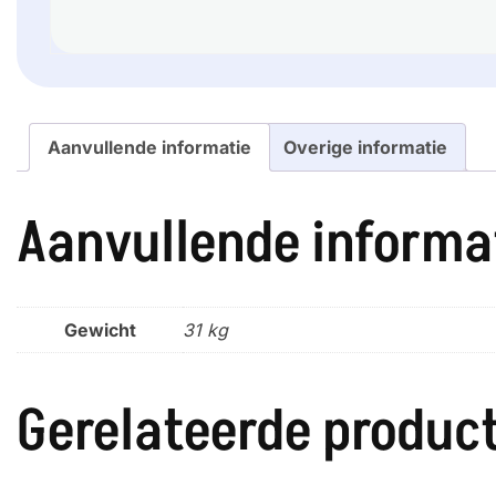
Aanvullende informatie
Overige informatie
Aanvullende informa
Gewicht
31 kg
Gerelateerde produc