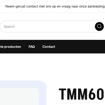
Neem gerust contact met ons op en vraag naar onze aanbiedingen
eegoplossingen
hte producten
FAQ
Contact
TMM60