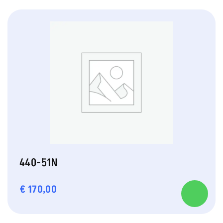
440-51N
€
170,00