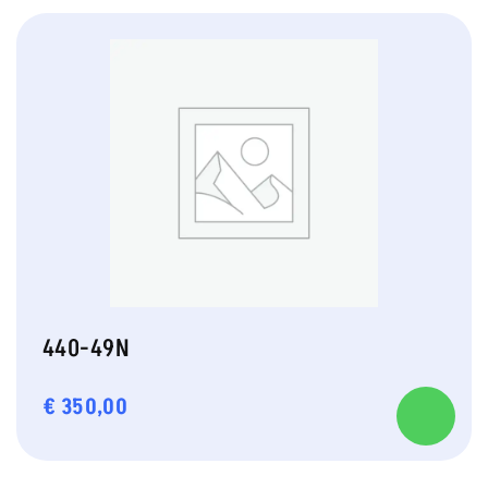
440-49N
€
350,00