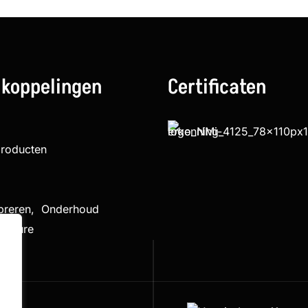
 koppelingen
Certificaten
producten
ibreren, Onderhoud
cedure