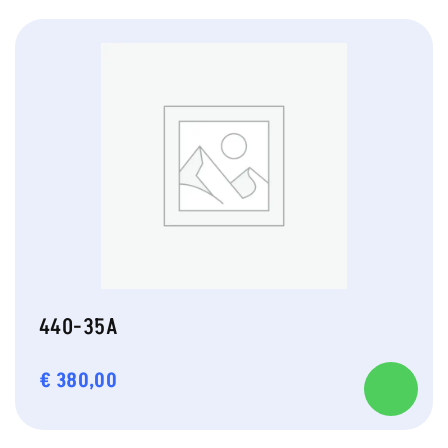
440-35A
€
380,00