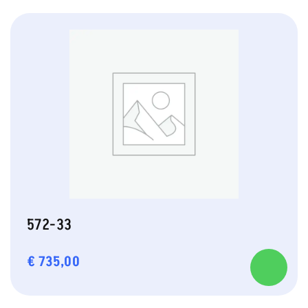
572-33
€
735,00