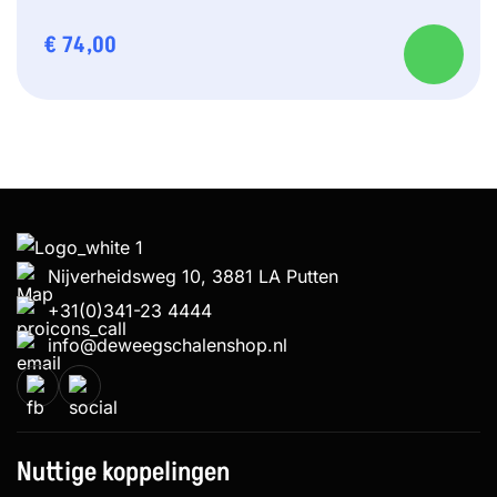
€
74,00
Nijverheidsweg 10, 3881 LA Putten
+31(0)341-23 4444
info@deweegschalenshop.nl
Nuttige koppelingen