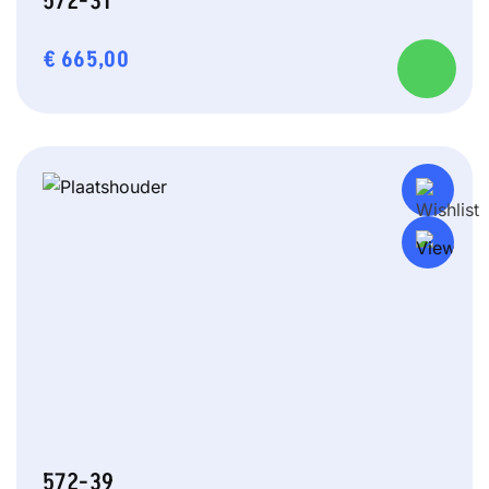
572-31
€
665,00
572-39