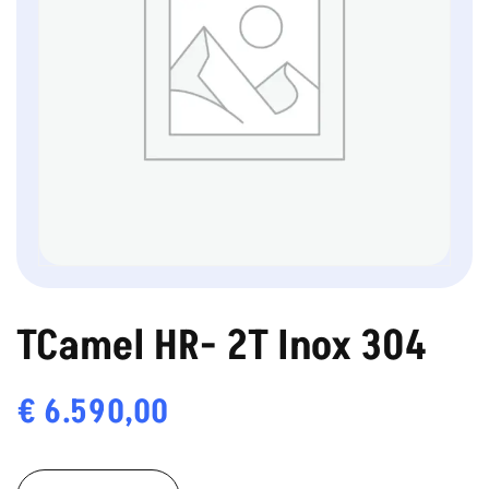
TCamel HR- 2T Inox 304
€
6.590,00
TCamel