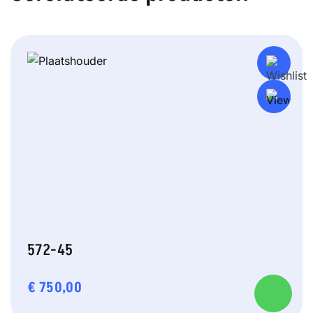
572-45
€
750,00