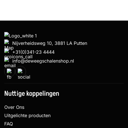
Nijverheidsweg 10, 3881 LA Putten
+31(0)341-23 4444
info@deweegschalenshop.nl
Nuttige koppelingen
Over Ons
Uitgelichte producten
FAQ