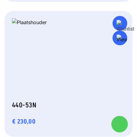
440-53N
€
230,00