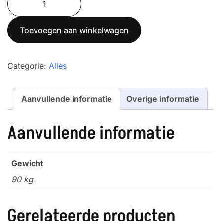
HR-
2T
Toevoegen aan winkelwagen
Inox
304
aantal
Categorie:
Alles
Aanvullende informatie
Overige informatie
Aanvullende informatie
Gewicht
90 kg
Gerelateerde producten