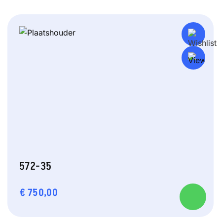
572-35
€
750,00