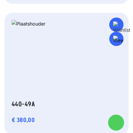
440-49A
€
380,00