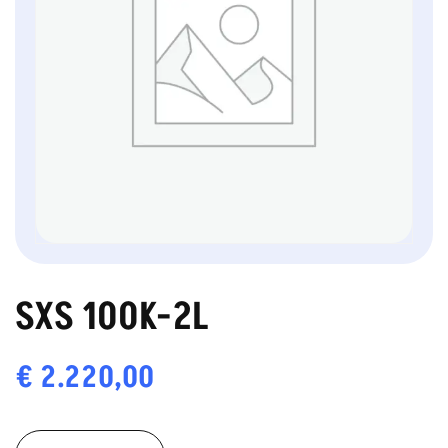
SXS 100K-2L
€
2.220,00
SXS