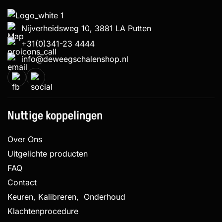
Nijverheidsweg 10, 3881 LA Putten
+31(0)341-23 4444
info@deweegschalenshop.nl
Nuttige koppelingen
Over Ons
Uitgelichte producten
FAQ
Contact
Keuren, Kalibreren, Onderhoud
Klachtenprocedure