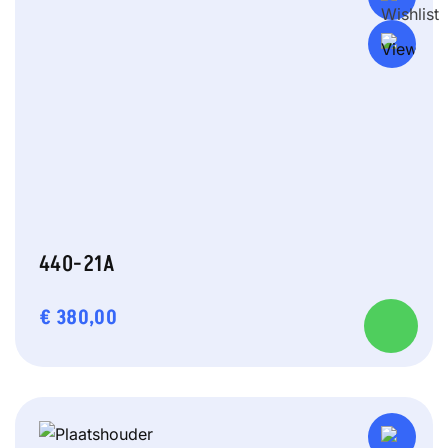
440-21A
€
380,00