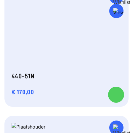
440-51N
€
170,00