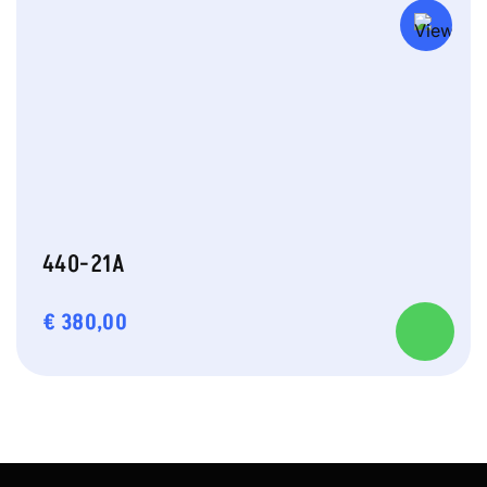
440-21A
€
380,00