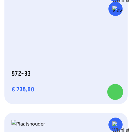
572-33
€
735,00