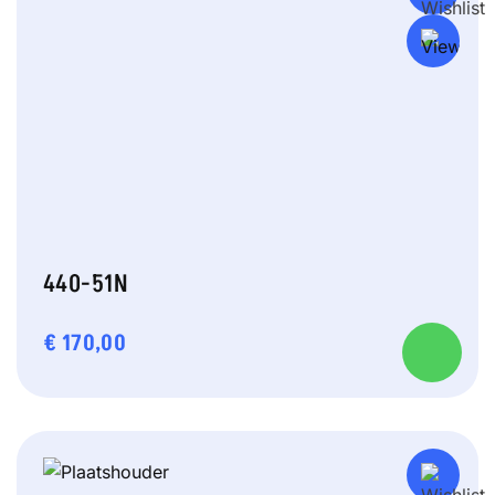
440-51N
€
170,00