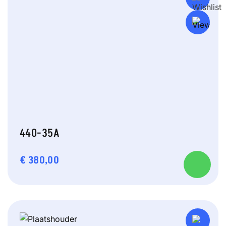
440-35A
€
380,00