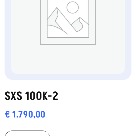
SXS 100K-2
€
1.790,00
SXS