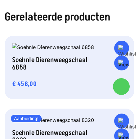
Gerelateerde producten
Soehnle Dierenweegschaal
6858
€
458,00
Aanbieding!
Soehnle Dierenweegschaal