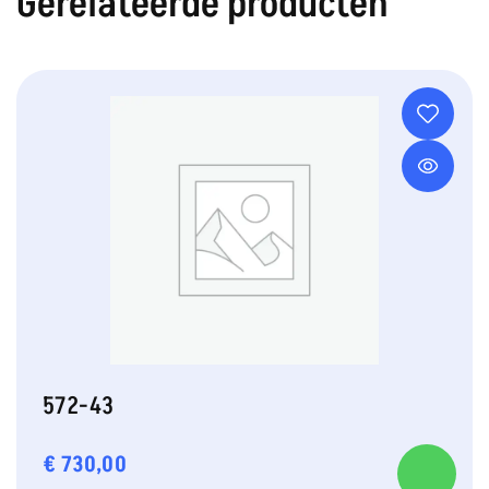
Gerelateerde producten
572-43
€
730,00