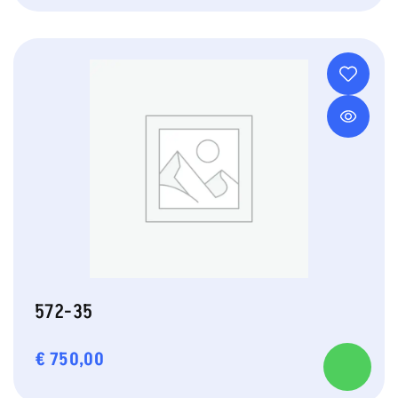
572-35
€
750,00