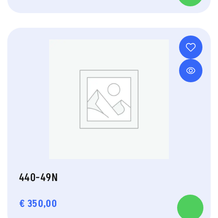
440-49N
€
350,00