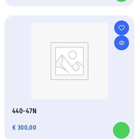
440-47N
€
300,00