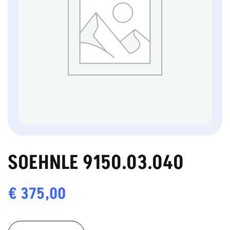
SOEHNLE 9150.03.040
€
375,00
SOEHNLE