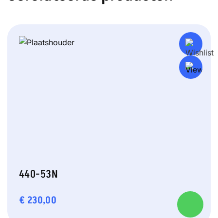
440-53N
€
230,00