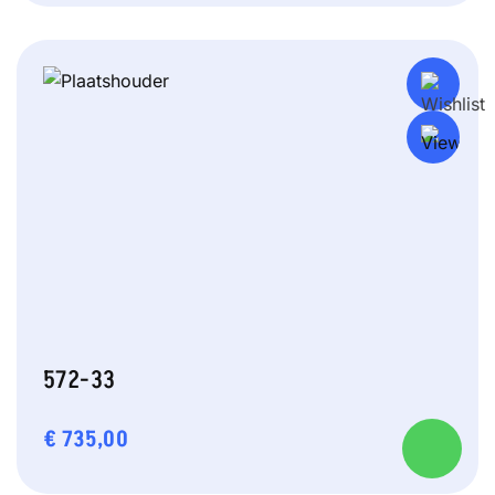
572-33
€
735,00