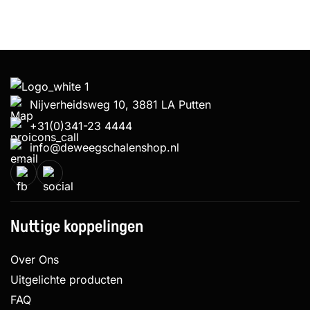
Nijverheidsweg 10, 3881 LA Putten
+31(0)341-23 4444
info@deweegschalenshop.nl
Nuttige koppelingen
Over Ons
Uitgelichte producten
FAQ