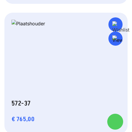
572-37
€
765,00