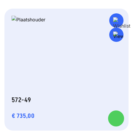
572-49
€
735,00