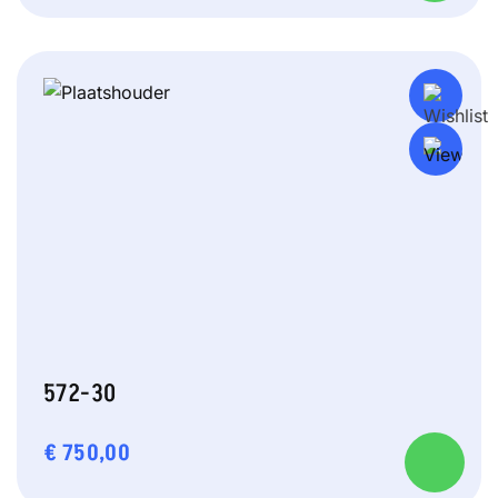
572-30
€
750,00