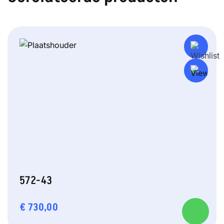
572-43
€
730,00