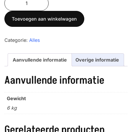
was:
is:
9115.12.001
€ 420,00.
€ 395,00.
aantal
Toevoegen aan winkelwagen
Categorie:
Alles
Aanvullende informatie
Overige informatie
Aanvullende informatie
Gewicht
6 kg
Gerelateerde producten