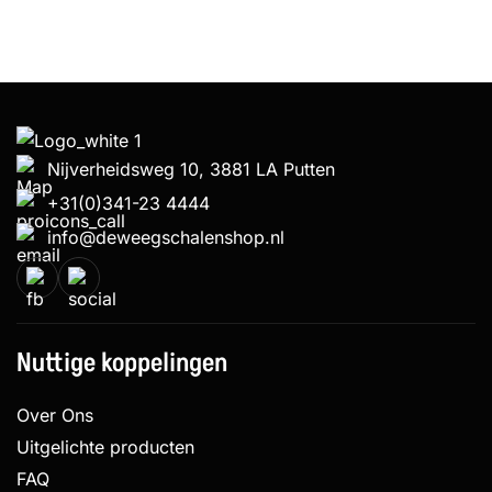
Nijverheidsweg 10, 3881 LA Putten
+31(0)341-23 4444
info@deweegschalenshop.nl
Nuttige koppelingen
Over Ons
Uitgelichte producten
FAQ