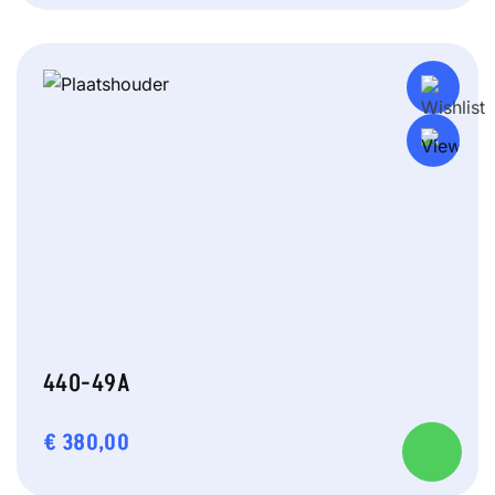
440-49A
€
380,00