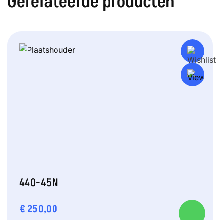
Gerelateerde producten
440-45N
€
250,00