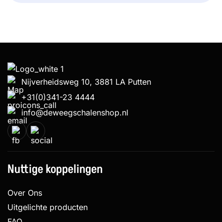
Nijverheidsweg 10, 3881 LA Putten
+31(0)341-23 4444
info@deweegschalenshop.nl
Nuttige koppelingen
Over Ons
Uitgelichte producten
FAQ