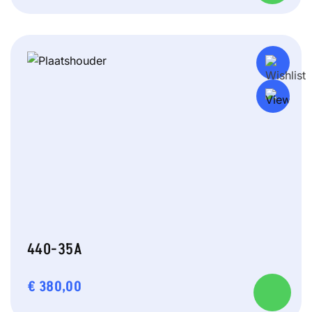
440-35A
€
380,00