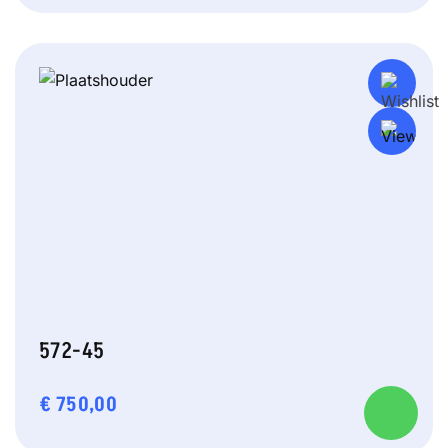
572-45
€
750,00