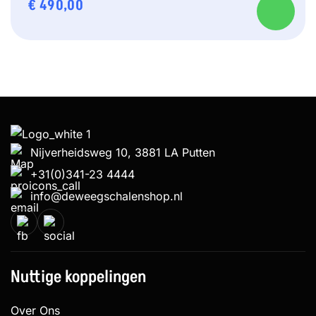
€
490,00
Nijverheidsweg 10, 3881 LA Putten
+31(0)341-23 4444
info@deweegschalenshop.nl
Nuttige koppelingen
Over Ons