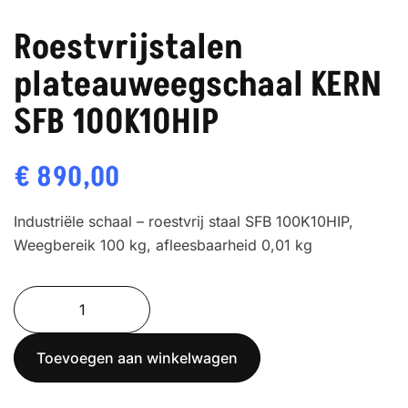
Roestvrijstalen
plateauweegschaal KERN
SFB 100K10HIP
€
890,00
Industriële schaal – roestvrij staal SFB 100K10HIP,
Weegbereik 100 kg, afleesbaarheid 0,01 kg
Roestvrijstalen
plateauweegschaal
KERN
Toevoegen aan winkelwagen
SFB
100K10HIP